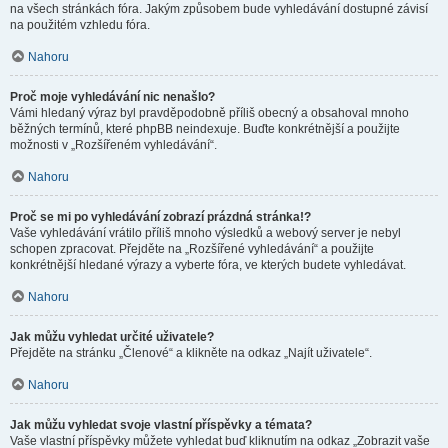
na všech stránkách fóra. Jakým způsobem bude vyhledávání dostupné závisí
na použitém vzhledu fóra.
Nahoru
Proč moje vyhledávání nic nenašlo?
Vámi hledaný výraz byl pravděpodobně příliš obecný a obsahoval mnoho
běžných termínů, které phpBB neindexuje. Buďte konkrétnější a použijte
možnosti v „Rozšířeném vyhledávání“.
Nahoru
Proč se mi po vyhledávání zobrazí prázdná stránka!?
Vaše vyhledávání vrátilo příliš mnoho výsledků a webový server je nebyl
schopen zpracovat. Přejděte na „Rozšířené vyhledávání“ a použijte
konkrétnější hledané výrazy a vyberte fóra, ve kterých budete vyhledávat.
Nahoru
Jak můžu vyhledat určité uživatele?
Přejděte na stránku „Členové“ a klikněte na odkaz „Najít uživatele“.
Nahoru
Jak můžu vyhledat svoje vlastní příspěvky a témata?
Vaše vlastní příspěvky můžete vyhledat buď kliknutím na odkaz „Zobrazit vaše