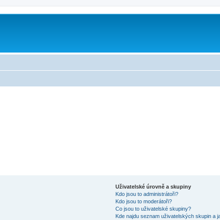
Uživatelské úrovně a skupiny
Kdo jsou to administrátoři?
Kdo jsou to moderátoři?
Co jsou to uživatelské skupiny?
Kde najdu seznam uživatelských skupin a j