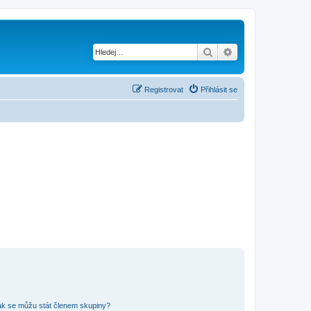
Hledat
Pokročilé hledání
Registrovat
Přihlásit se
ak se můžu stát členem skupiny?