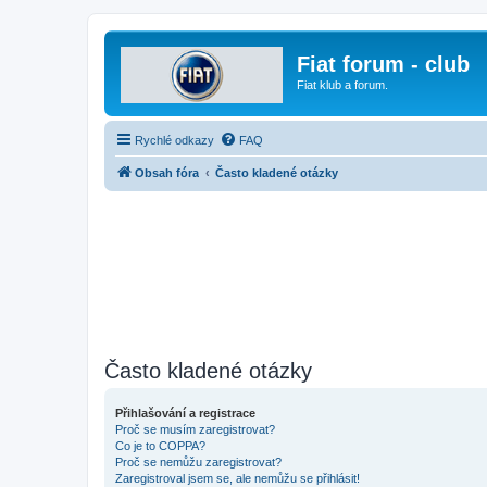
Fiat forum - club
Fiat klub a forum.
Rychlé odkazy
FAQ
Obsah fóra
Často kladené otázky
Často kladené otázky
Přihlašování a registrace
Proč se musím zaregistrovat?
Co je to COPPA?
Proč se nemůžu zaregistrovat?
Zaregistroval jsem se, ale nemůžu se přihlásit!