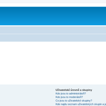
Uživatelské úrovně a skupiny
Kdo jsou to administrátoři?
Kdo jsou to moderátoři?
Co jsou to uživatelské skupiny?
Kde najdu seznam uživatelských skupin a j