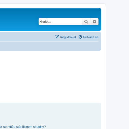
Hledat
Pokročilé hledání
Registrovat
Přihlásit se
ak se můžu stát členem skupiny?