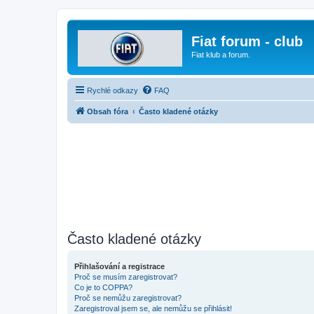
Fiat forum - club
Fiat klub a forum.
Rychlé odkazy
FAQ
Obsah fóra
Často kladené otázky
Často kladené otázky
Přihlašování a registrace
Proč se musím zaregistrovat?
Co je to COPPA?
Proč se nemůžu zaregistrovat?
Zaregistroval jsem se, ale nemůžu se přihlásit!