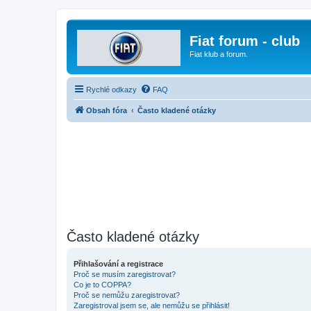
Fiat forum - club
Fiat klub a forum.
Rychlé odkazy
FAQ
Obsah fóra
Často kladené otázky
Často kladené otázky
Přihlašování a registrace
Proč se musím zaregistrovat?
Co je to COPPA?
Proč se nemůžu zaregistrovat?
Zaregistroval jsem se, ale nemůžu se přihlásit!