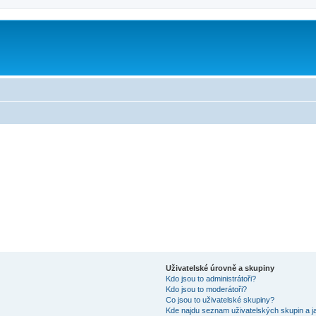
Uživatelské úrovně a skupiny
Kdo jsou to administrátoři?
Kdo jsou to moderátoři?
Co jsou to uživatelské skupiny?
Kde najdu seznam uživatelských skupin a j