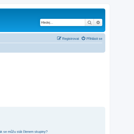
Hledat
Pokročilé hledání
Registrovat
Přihlásit se
ak se můžu stát členem skupiny?