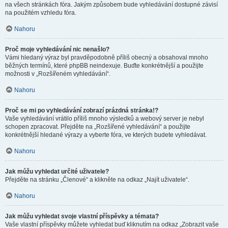
na všech stránkách fóra. Jakým způsobem bude vyhledávání dostupné závisí
na použitém vzhledu fóra.
Nahoru
Proč moje vyhledávání nic nenašlo?
Vámi hledaný výraz byl pravděpodobně příliš obecný a obsahoval mnoho
běžných termínů, které phpBB neindexuje. Buďte konkrétnější a použijte
možnosti v „Rozšířeném vyhledávání“.
Nahoru
Proč se mi po vyhledávání zobrazí prázdná stránka!?
Vaše vyhledávání vrátilo příliš mnoho výsledků a webový server je nebyl
schopen zpracovat. Přejděte na „Rozšířené vyhledávání“ a použijte
konkrétnější hledané výrazy a vyberte fóra, ve kterých budete vyhledávat.
Nahoru
Jak můžu vyhledat určité uživatele?
Přejděte na stránku „Členové“ a klikněte na odkaz „Najít uživatele“.
Nahoru
Jak můžu vyhledat svoje vlastní příspěvky a témata?
Vaše vlastní příspěvky můžete vyhledat buď kliknutím na odkaz „Zobrazit vaše