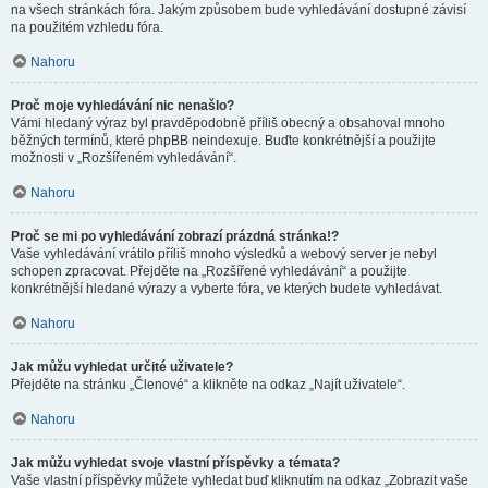
na všech stránkách fóra. Jakým způsobem bude vyhledávání dostupné závisí
na použitém vzhledu fóra.
Nahoru
Proč moje vyhledávání nic nenašlo?
Vámi hledaný výraz byl pravděpodobně příliš obecný a obsahoval mnoho
běžných termínů, které phpBB neindexuje. Buďte konkrétnější a použijte
možnosti v „Rozšířeném vyhledávání“.
Nahoru
Proč se mi po vyhledávání zobrazí prázdná stránka!?
Vaše vyhledávání vrátilo příliš mnoho výsledků a webový server je nebyl
schopen zpracovat. Přejděte na „Rozšířené vyhledávání“ a použijte
konkrétnější hledané výrazy a vyberte fóra, ve kterých budete vyhledávat.
Nahoru
Jak můžu vyhledat určité uživatele?
Přejděte na stránku „Členové“ a klikněte na odkaz „Najít uživatele“.
Nahoru
Jak můžu vyhledat svoje vlastní příspěvky a témata?
Vaše vlastní příspěvky můžete vyhledat buď kliknutím na odkaz „Zobrazit vaše