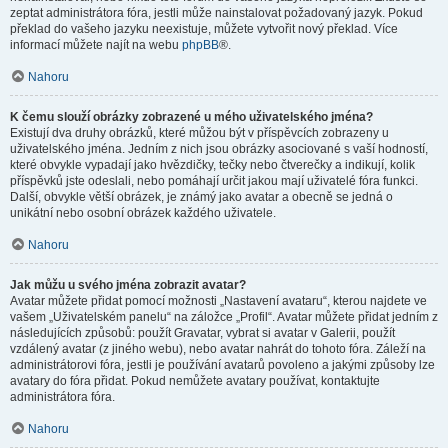
zeptat administrátora fóra, jestli může nainstalovat požadovaný jazyk. Pokud
překlad do vašeho jazyku neexistuje, můžete vytvořit nový překlad. Více
informací můžete najít na webu
phpBB
®.
Nahoru
K čemu slouží obrázky zobrazené u mého uživatelského jména?
Existují dva druhy obrázků, které můžou být v příspěvcích zobrazeny u
uživatelského jména. Jedním z nich jsou obrázky asociované s vaší hodností,
které obvykle vypadají jako hvězdičky, tečky nebo čtverečky a indikují, kolik
příspěvků jste odeslali, nebo pomáhají určit jakou mají uživatelé fóra funkci.
Další, obvykle větší obrázek, je známý jako avatar a obecně se jedná o
unikátní nebo osobní obrázek každého uživatele.
Nahoru
Jak můžu u svého jména zobrazit avatar?
Avatar můžete přidat pomocí možnosti „Nastavení avataru“, kterou najdete ve
vašem „Uživatelském panelu“ na záložce „Profil“. Avatar můžete přidat jedním z
následujících způsobů: použít Gravatar, vybrat si avatar v Galerii, použít
vzdálený avatar (z jiného webu), nebo avatar nahrát do tohoto fóra. Záleží na
administrátorovi fóra, jestli je používání avatarů povoleno a jakými způsoby lze
avatary do fóra přidat. Pokud nemůžete avatary používat, kontaktujte
administrátora fóra.
Nahoru