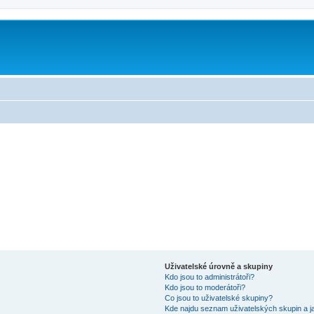
Uživatelské úrovně a skupiny
Kdo jsou to administrátoři?
Kdo jsou to moderátoři?
Co jsou to uživatelské skupiny?
Kde najdu seznam uživatelských skupin a j