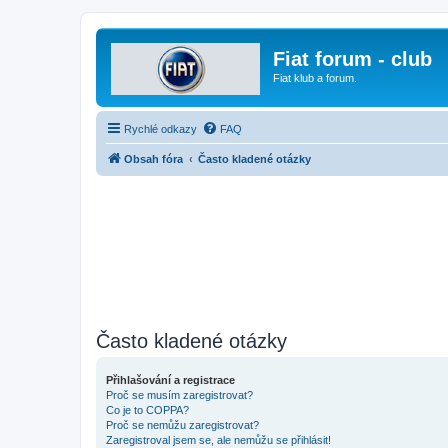
Fiat forum - club
Fiat klub a forum.
Rychlé odkazy
FAQ
Obsah fóra
Často kladené otázky
Často kladené otázky
Přihlašování a registrace
Proč se musím zaregistrovat?
Co je to COPPA?
Proč se nemůžu zaregistrovat?
Zaregistroval jsem se, ale nemůžu se přihlásit!