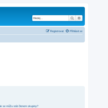
Hledat
Pokročilé hledání
Registrovat
Přihlásit se
ak se můžu stát členem skupiny?