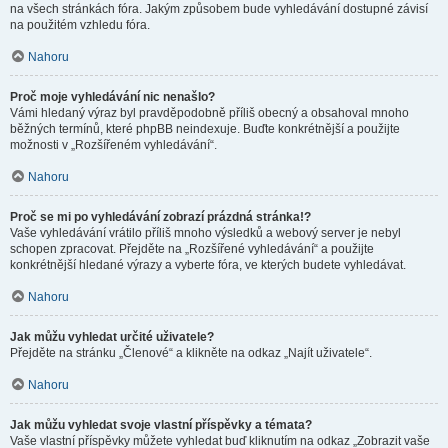
na všech stránkách fóra. Jakým způsobem bude vyhledávání dostupné závisí
na použitém vzhledu fóra.
Nahoru
Proč moje vyhledávání nic nenašlo?
Vámi hledaný výraz byl pravděpodobně příliš obecný a obsahoval mnoho
běžných termínů, které phpBB neindexuje. Buďte konkrétnější a použijte
možnosti v „Rozšířeném vyhledávání“.
Nahoru
Proč se mi po vyhledávání zobrazí prázdná stránka!?
Vaše vyhledávání vrátilo příliš mnoho výsledků a webový server je nebyl
schopen zpracovat. Přejděte na „Rozšířené vyhledávání“ a použijte
konkrétnější hledané výrazy a vyberte fóra, ve kterých budete vyhledávat.
Nahoru
Jak můžu vyhledat určité uživatele?
Přejděte na stránku „Členové“ a klikněte na odkaz „Najít uživatele“.
Nahoru
Jak můžu vyhledat svoje vlastní příspěvky a témata?
Vaše vlastní příspěvky můžete vyhledat buď kliknutím na odkaz „Zobrazit vaše