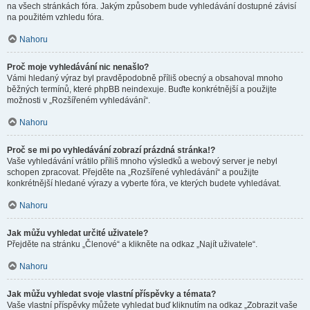
na všech stránkách fóra. Jakým způsobem bude vyhledávání dostupné závisí
na použitém vzhledu fóra.
Nahoru
Proč moje vyhledávání nic nenašlo?
Vámi hledaný výraz byl pravděpodobně příliš obecný a obsahoval mnoho
běžných termínů, které phpBB neindexuje. Buďte konkrétnější a použijte
možnosti v „Rozšířeném vyhledávání“.
Nahoru
Proč se mi po vyhledávání zobrazí prázdná stránka!?
Vaše vyhledávání vrátilo příliš mnoho výsledků a webový server je nebyl
schopen zpracovat. Přejděte na „Rozšířené vyhledávání“ a použijte
konkrétnější hledané výrazy a vyberte fóra, ve kterých budete vyhledávat.
Nahoru
Jak můžu vyhledat určité uživatele?
Přejděte na stránku „Členové“ a klikněte na odkaz „Najít uživatele“.
Nahoru
Jak můžu vyhledat svoje vlastní příspěvky a témata?
Vaše vlastní příspěvky můžete vyhledat buď kliknutím na odkaz „Zobrazit vaše