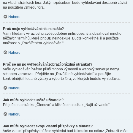
na všech stránkách fóra. Jakým způsobem bude vyhledávání dostupné závisí
na použitém vzhledu fóra.
Nahoru
Proč moje vyhledávání nic nenašlo?
Vámi hledaný výraz byl pravděpodobně příliš obecný a obsahoval mnoho
běžných termínů, které phpBB neindexuje. Buďte konkrétnější a použijte
možnosti v „Rozšířeném vyhledávání“.
Nahoru
Proč se mi po vyhledávání zobrazí prázdná stránka!?
Vaše vyhledávání vrátilo příliš mnoho výsledků a webový server je nebyl
schopen zpracovat. Přejděte na „Rozšířené vyhledávání“ a použijte
konkrétnější hledané výrazy a vyberte fóra, ve kterých budete vyhledávat.
Nahoru
Jak můžu vyhledat určité uživatele?
Přejděte na stránku „Členové“ a klikněte na odkaz „Najít uživatele“.
Nahoru
Jak můžu vyhledat svoje vlastní příspěvky a témata?
Vaše vlastní příspěvky můžete vyhledat buď kliknutím na odkaz „Zobrazit vaše