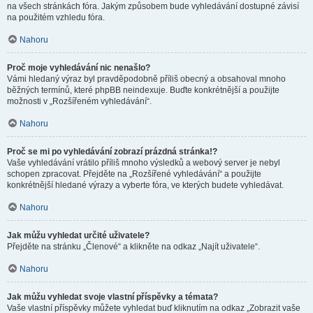
na všech stránkách fóra. Jakým způsobem bude vyhledávání dostupné závisí
na použitém vzhledu fóra.
Nahoru
Proč moje vyhledávání nic nenašlo?
Vámi hledaný výraz byl pravděpodobně příliš obecný a obsahoval mnoho
běžných termínů, které phpBB neindexuje. Buďte konkrétnější a použijte
možnosti v „Rozšířeném vyhledávání“.
Nahoru
Proč se mi po vyhledávání zobrazí prázdná stránka!?
Vaše vyhledávání vrátilo příliš mnoho výsledků a webový server je nebyl
schopen zpracovat. Přejděte na „Rozšířené vyhledávání“ a použijte
konkrétnější hledané výrazy a vyberte fóra, ve kterých budete vyhledávat.
Nahoru
Jak můžu vyhledat určité uživatele?
Přejděte na stránku „Členové“ a klikněte na odkaz „Najít uživatele“.
Nahoru
Jak můžu vyhledat svoje vlastní příspěvky a témata?
Vaše vlastní příspěvky můžete vyhledat buď kliknutím na odkaz „Zobrazit vaše