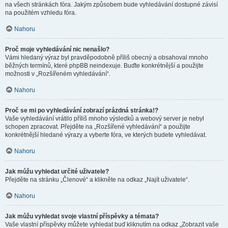
na všech stránkách fóra. Jakým způsobem bude vyhledávání dostupné závisí
na použitém vzhledu fóra.
Nahoru
Proč moje vyhledávání nic nenašlo?
Vámi hledaný výraz byl pravděpodobně příliš obecný a obsahoval mnoho
běžných termínů, které phpBB neindexuje. Buďte konkrétnější a použijte
možnosti v „Rozšířeném vyhledávání“.
Nahoru
Proč se mi po vyhledávání zobrazí prázdná stránka!?
Vaše vyhledávání vrátilo příliš mnoho výsledků a webový server je nebyl
schopen zpracovat. Přejděte na „Rozšířené vyhledávání“ a použijte
konkrétnější hledané výrazy a vyberte fóra, ve kterých budete vyhledávat.
Nahoru
Jak můžu vyhledat určité uživatele?
Přejděte na stránku „Členové“ a klikněte na odkaz „Najít uživatele“.
Nahoru
Jak můžu vyhledat svoje vlastní příspěvky a témata?
Vaše vlastní příspěvky můžete vyhledat buď kliknutím na odkaz „Zobrazit vaše