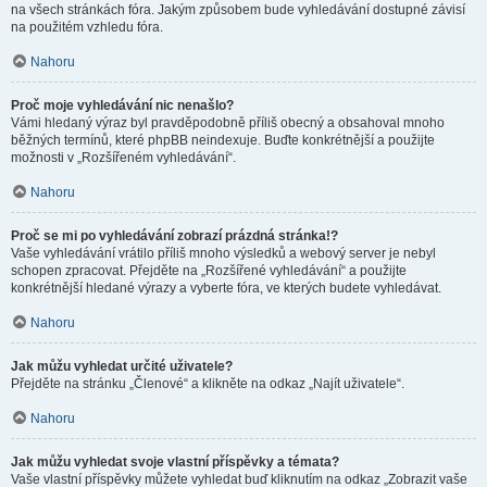
na všech stránkách fóra. Jakým způsobem bude vyhledávání dostupné závisí
na použitém vzhledu fóra.
Nahoru
Proč moje vyhledávání nic nenašlo?
Vámi hledaný výraz byl pravděpodobně příliš obecný a obsahoval mnoho
běžných termínů, které phpBB neindexuje. Buďte konkrétnější a použijte
možnosti v „Rozšířeném vyhledávání“.
Nahoru
Proč se mi po vyhledávání zobrazí prázdná stránka!?
Vaše vyhledávání vrátilo příliš mnoho výsledků a webový server je nebyl
schopen zpracovat. Přejděte na „Rozšířené vyhledávání“ a použijte
konkrétnější hledané výrazy a vyberte fóra, ve kterých budete vyhledávat.
Nahoru
Jak můžu vyhledat určité uživatele?
Přejděte na stránku „Členové“ a klikněte na odkaz „Najít uživatele“.
Nahoru
Jak můžu vyhledat svoje vlastní příspěvky a témata?
Vaše vlastní příspěvky můžete vyhledat buď kliknutím na odkaz „Zobrazit vaše