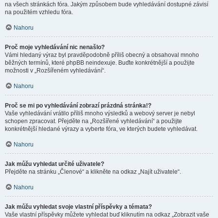
na všech stránkách fóra. Jakým způsobem bude vyhledávání dostupné závisí
na použitém vzhledu fóra.
Nahoru
Proč moje vyhledávání nic nenašlo?
Vámi hledaný výraz byl pravděpodobně příliš obecný a obsahoval mnoho
běžných termínů, které phpBB neindexuje. Buďte konkrétnější a použijte
možnosti v „Rozšířeném vyhledávání“.
Nahoru
Proč se mi po vyhledávání zobrazí prázdná stránka!?
Vaše vyhledávání vrátilo příliš mnoho výsledků a webový server je nebyl
schopen zpracovat. Přejděte na „Rozšířené vyhledávání“ a použijte
konkrétnější hledané výrazy a vyberte fóra, ve kterých budete vyhledávat.
Nahoru
Jak můžu vyhledat určité uživatele?
Přejděte na stránku „Členové“ a klikněte na odkaz „Najít uživatele“.
Nahoru
Jak můžu vyhledat svoje vlastní příspěvky a témata?
Vaše vlastní příspěvky můžete vyhledat buď kliknutím na odkaz „Zobrazit vaše