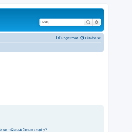
Hledat
Pokročilé hledání
Registrovat
Přihlásit se
ak se můžu stát členem skupiny?