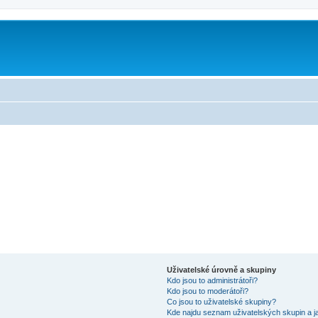
Uživatelské úrovně a skupiny
Kdo jsou to administrátoři?
Kdo jsou to moderátoři?
Co jsou to uživatelské skupiny?
Kde najdu seznam uživatelských skupin a j