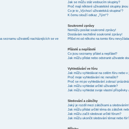
Jak se můžu stát vedoucím skupiny?
Proč mají některé uživatelské skupiny jinou
Co je to „Výchozí uživatelská skupina“?
K čemu slouží odkaz „Tým“?
Soukromé zprávy
Nemůžu posílat soukromé zprávy!
Dostávám nechtěné soukromé zprávy!
na seznamu uživatelů nacházejících se ve
Přišel mi od někoho na tomto fóru nevyžáda
Přátelé a nepřátelé
Co jsou seznamy přátel a nepřátel?
Jak můžu přidat nebo odstranit uživatele d
Vyhledávání ve fóru
Jak můžu vyhledávat na celém fóru nebo v 
Proč moje vyhledávání nic nenašlo?
Proč se mi po vyhledávání zobrazí prázdná
Jak můžu vyhledat určité uživatele?
Jak můžu vyhledat svoje vlastní příspěvky
Sledování a záložky
Jaký je rozdíl mezi záložkami a sledováním
Jak můžu přidat určité téma do záložek neb
Jak můžu začít sledovat určité fórum?
Jak můžu ukončit sledování témat nebo fór
Přílohy