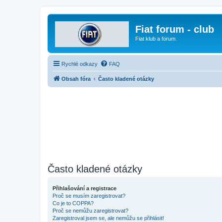
Fiat forum - club
Fiat klub a forum.
Rychlé odkazy
FAQ
Obsah fóra
Často kladené otázky
Často kladené otázky
Přihlašování a registrace
Proč se musím zaregistrovat?
Co je to COPPA?
Proč se nemůžu zaregistrovat?
Zaregistroval jsem se, ale nemůžu se přihlásit!