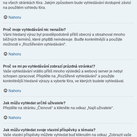
na všech stránkách fóra. Jakým způsobem bude vyhledávání dostupné závisí
na použitém vzhledu fóra.
Nahoru
Proč moje vyhledávání nic nenašlo?
Vámi hledaný výraz byl pravděpodobně příliš obecný a obsahoval mnoho
běžných termínů, které phpBB neindexuje. Buďte konkrétnější a použijte
možnosti v „Rozšířeném vyhledávání“.
Nahoru
Proč se mi po vyhledávání zobrazí prázdná stránka!?
Vaše vyhledávání vrátilo příliš mnoho výsledků a webový server je nebyl
schopen zpracovat. Přejděte na „Rozšířené vyhledávání“ a použijte
konkrétnější hledané výrazy a vyberte fóra, ve kterých budete vyhledávat.
Nahoru
Jak můžu vyhledat určité uživatele?
Přejděte na stránku „Členové“ a klikněte na odkaz „Najít uživatele“.
Nahoru
Jak můžu vyhledat svoje vlastní příspěvky a témata?
Vaše vlastní příspěvky můžete vyhledat buď kliknutím na odkaz „Zobrazit vaše