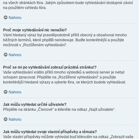
na všech stránkách fóra. Jakým způsobem bude vyhledávání dostupné závisí
na použitém vzhledu fóra.
Nahoru
Proč moje vyhledávání nic nenašlo?
Vámi hledaný výraz byl pravděpodobně příliš obecný a obsahoval mnoho
běžných termínů, které phpBB neindexuje. Buďte konkrétnější a použijte
možnosti v „Rozšířeném vyhledávání“.
Nahoru
Proč se mi po vyhledávání zobrazí prázdná stránka!?
Vaše vyhledávání vrátilo příliš mnoho výsledků a webový server je nebyl
schopen zpracovat. Přejděte na „Rozšířené vyhledávání“ a použijte
konkrétnější hledané výrazy a vyberte fóra, ve kterých budete vyhledávat.
Nahoru
Jak můžu vyhledat určité uživatele?
Přejděte na stránku „Členové“ a klikněte na odkaz „Najít uživatele“.
Nahoru
Jak můžu vyhledat svoje vlastní příspěvky a témata?
Vaše vlastní příspěvky můžete vyhledat buď kliknutím na odkaz „Zobrazit vaše