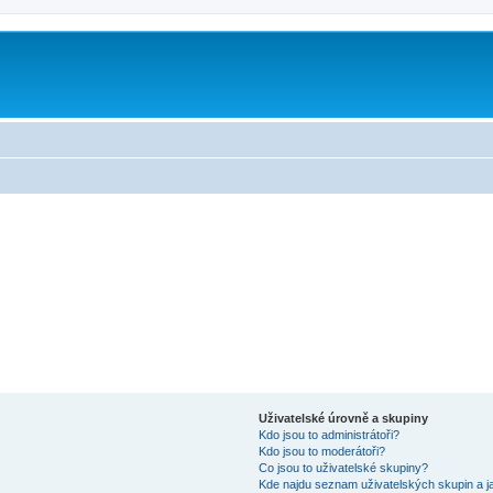
Uživatelské úrovně a skupiny
Kdo jsou to administrátoři?
Kdo jsou to moderátoři?
Co jsou to uživatelské skupiny?
Kde najdu seznam uživatelských skupin a j