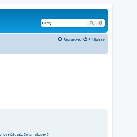
Hledat
Pokročilé hledání
Registrovat
Přihlásit se
ak se můžu stát členem skupiny?