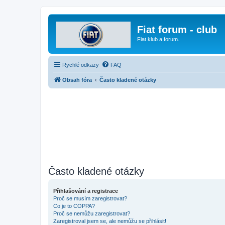
Fiat forum - club
Fiat klub a forum.
Rychlé odkazy
FAQ
Obsah fóra
Často kladené otázky
Často kladené otázky
Přihlašování a registrace
Proč se musím zaregistrovat?
Co je to COPPA?
Proč se nemůžu zaregistrovat?
Zaregistroval jsem se, ale nemůžu se přihlásit!