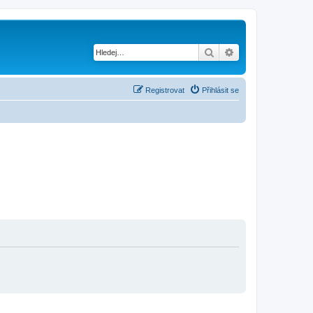
Hledat
Pokročilé hledání
Registrovat
Přihlásit se