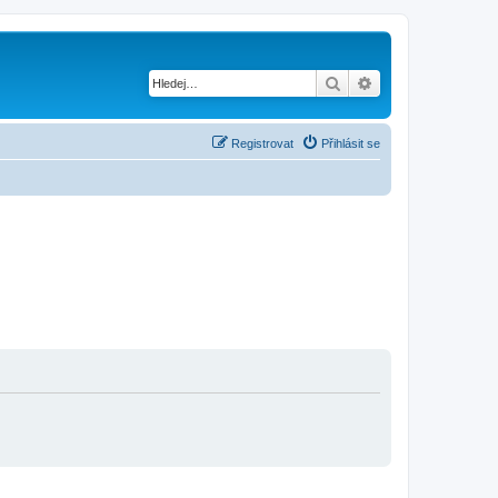
Hledat
Pokročilé hledání
Registrovat
Přihlásit se