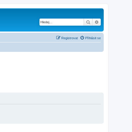
Hledat
Pokročilé hledání
Registrovat
Přihlásit se