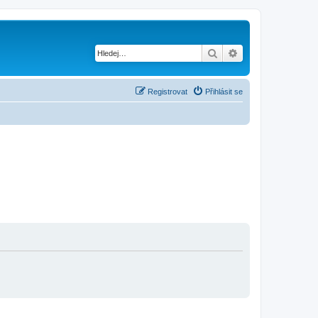
Hledat
Pokročilé hledání
Registrovat
Přihlásit se