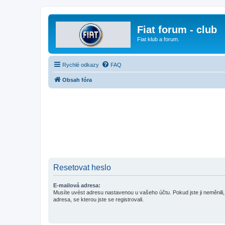
Fiat forum - club
Fiat klub a forum.
Rychlé odkazy
FAQ
Obsah fóra
Resetovat heslo
E-mailová adresa:
Musíte uvést adresu nastavenou u vašeho účtu. Pokud jste ji neměnili, 
adresa, se kterou jste se registrovali.