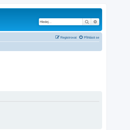
Hledat
Pokročilé hledání
Registrovat
Přihlásit se