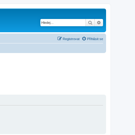
Hledat
Pokročilé hledání
Registrovat
Přihlásit se