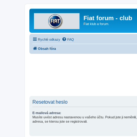
Fiat forum - club
Fiat klub a forum.
Rychlé odkazy
FAQ
Obsah fóra
Resetovat heslo
E-mailová adresa:
Musíte uvést adresu nastavenou u vašeho účtu. Pokud jste ji neměnili, 
adresa, se kterou jste se registrovali.