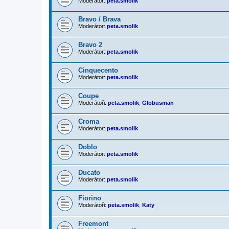
Moderátor:
peta.smolik
Bravo / Brava
Moderátor:
peta.smolik
Bravo 2
Moderátor:
peta.smolik
Cinquecento
Moderátor:
peta.smolik
Coupe
Moderátoři:
peta.smolik
,
Globusman
Croma
Moderátor:
peta.smolik
Doblo
Moderátor:
peta.smolik
Ducato
Moderátor:
peta.smolik
Fiorino
Moderátoři:
peta.smolik
,
Katy
Freemont