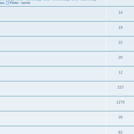
use
,
Punto - servis
14
19
22
20
12
227
1275
26
62