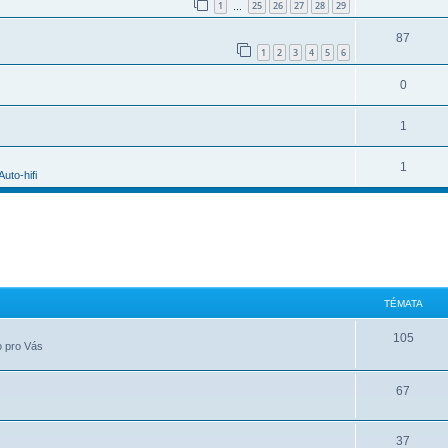
1
25
26
27
28
29
…
87
1
2
3
4
5
6
0
1
1
Auto-hifi
TÉMATA
105
o pro Vás
67
37