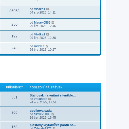
od
Vladka1
85958
04 srp 2026, 14:11
od
Macek0585
250
29 črc 2026, 12:46
od
Vladka1
192
29 črc 2026, 12:36
od
radek.s
243
26 črc 2026, 10:27
PŘÍSPĚVKY
POSLEDNÍ PŘÍSPĚVEK
Stahovak na vnitrni silentblo…
531
Z
od
vsuchard
o
24 úno 2025, 17:51
b
r
spojkova sada
305
a
Z
od
Slavek500L
z
o
16 čer 2026, 18:45
i
b
t
r
plastový kryt/dvířka pantu st…
p
158
a
Z
od
Zdenda1972