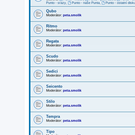
Punto - srazy
,
Punto - naše Punta
,
Punto - ostatní disk
Qubo
Moderátor:
peta.smolik
Ritmo
Moderátor:
peta.smolik
Regata
Moderátor:
peta.smolik
Scudo
Moderátor:
peta.smolik
Sedici
Moderátor:
peta.smolik
Seicento
Moderátor:
peta.smolik
Stilo
Moderátor:
peta.smolik
Tempra
Moderátor:
peta.smolik
Tipo