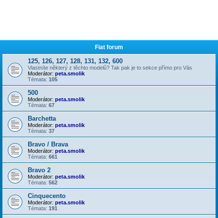
Fiat forum
125, 126, 127, 128, 131, 132, 600
Vlastníte některý z těchto modelů? Tak pak je to sekce přímo pro Vás
Moderátor:
peta.smolik
Témata:
105
500
Moderátor:
peta.smolik
Témata:
67
Barchetta
Moderátor:
peta.smolik
Témata:
37
Bravo / Brava
Moderátor:
peta.smolik
Témata:
661
Bravo 2
Moderátor:
peta.smolik
Témata:
562
Cinquecento
Moderátor:
peta.smolik
Témata:
191