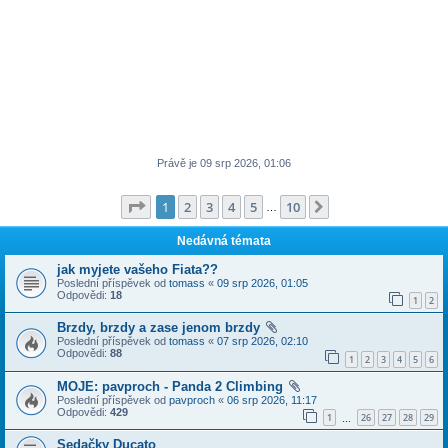
Právě je 09 srp 2026, 01:06
Stránka
1
z
10
1
2
3
4
5
10
Další
…
Nedávná témata
jak myjete vašeho Fiata??
Poslední příspěvek od
tomass
«
09 srp 2026, 01:05
Odpovědi:
18
1
2
Brzdy, brzdy a zase jenom brzdy
Poslední příspěvek od
tomass
«
07 srp 2026, 02:10
Odpovědi:
88
1
2
3
4
5
6
MOJE: pavproch - Panda 2 Climbing
Poslední příspěvek od
pavproch
«
06 srp 2026, 11:17
Odpovědi:
429
1
26
27
28
29
…
Sedačky Ducato