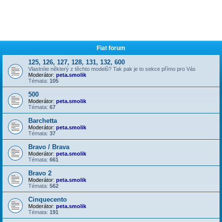
Fiat forum
125, 126, 127, 128, 131, 132, 600
Vlastníte některý z těchto modelů? Tak pak je to sekce přímo pro Vás
Moderátor:
peta.smolik
Témata:
105
500
Moderátor:
peta.smolik
Témata:
67
Barchetta
Moderátor:
peta.smolik
Témata:
37
Bravo / Brava
Moderátor:
peta.smolik
Témata:
661
Bravo 2
Moderátor:
peta.smolik
Témata:
562
Cinquecento
Moderátor:
peta.smolik
Témata:
191