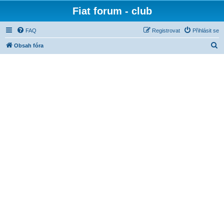
Fiat forum - club
FAQ
Registrovat
Přihlásit se
H
Obsah fóra
l
e
d
a
t