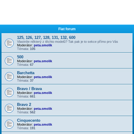
Fiat forum
125, 126, 127, 128, 131, 132, 600
Vlastníte některý z těchto modelů? Tak pak je to sekce přímo pro Vás
Moderátor:
peta.smolik
Témata:
105
500
Moderátor:
peta.smolik
Témata:
67
Barchetta
Moderátor:
peta.smolik
Témata:
37
Bravo / Brava
Moderátor:
peta.smolik
Témata:
661
Bravo 2
Moderátor:
peta.smolik
Témata:
562
Cinquecento
Moderátor:
peta.smolik
Témata:
191