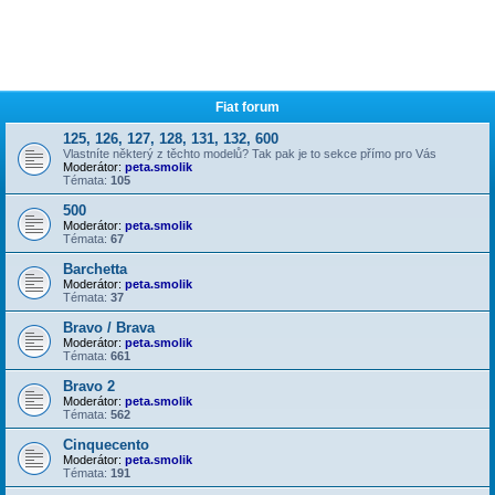
Fiat forum
125, 126, 127, 128, 131, 132, 600
Vlastníte některý z těchto modelů? Tak pak je to sekce přímo pro Vás
Moderátor:
peta.smolik
Témata:
105
500
Moderátor:
peta.smolik
Témata:
67
Barchetta
Moderátor:
peta.smolik
Témata:
37
Bravo / Brava
Moderátor:
peta.smolik
Témata:
661
Bravo 2
Moderátor:
peta.smolik
Témata:
562
Cinquecento
Moderátor:
peta.smolik
Témata:
191