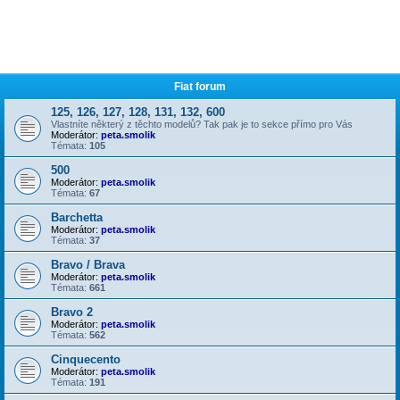
Fiat forum
125, 126, 127, 128, 131, 132, 600
Vlastníte některý z těchto modelů? Tak pak je to sekce přímo pro Vás
Moderátor:
peta.smolik
Témata:
105
500
Moderátor:
peta.smolik
Témata:
67
Barchetta
Moderátor:
peta.smolik
Témata:
37
Bravo / Brava
Moderátor:
peta.smolik
Témata:
661
Bravo 2
Moderátor:
peta.smolik
Témata:
562
Cinquecento
Moderátor:
peta.smolik
Témata:
191