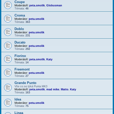
Coupe
Moderátoři:
peta.smolik
,
Globusman
Témata:
46
Croma
Moderátor:
peta.smolik
Témata:
363
Doblo
Moderátor:
peta.smolik
Témata:
231
Ducato
Moderátor:
peta.smolik
Témata:
292
Fiorino
Moderátoři:
peta.smolik
,
Katy
Témata:
14
Freemont
Moderátor:
peta.smolik
Témata:
27
Grande Punto
Vše co se týká Punta MK3
Moderátoři:
peta.smolik
,
mad mike
,
Matto
,
Katy
Témata:
163
Idea
Moderátor:
peta.smolik
Témata:
75
Linea