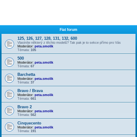
Fiat forum
125, 126, 127, 128, 131, 132, 600
Vlastníte některý z těchto modelů? Tak pak je to sekce přímo pro Vás
Moderátor:
peta.smolik
Témata:
105
500
Moderátor:
peta.smolik
Témata:
67
Barchetta
Moderátor:
peta.smolik
Témata:
37
Bravo / Brava
Moderátor:
peta.smolik
Témata:
661
Bravo 2
Moderátor:
peta.smolik
Témata:
562
Cinquecento
Moderátor:
peta.smolik
Témata:
191