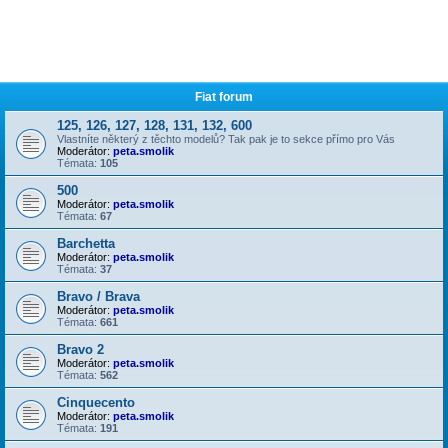
Fiat forum
125, 126, 127, 128, 131, 132, 600
Vlastníte některý z těchto modelů? Tak pak je to sekce přímo pro Vás
Moderátor:
peta.smolik
Témata:
105
500
Moderátor:
peta.smolik
Témata:
67
Barchetta
Moderátor:
peta.smolik
Témata:
37
Bravo / Brava
Moderátor:
peta.smolik
Témata:
661
Bravo 2
Moderátor:
peta.smolik
Témata:
562
Cinquecento
Moderátor:
peta.smolik
Témata:
191