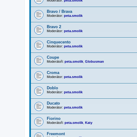
Moderátor:
peta.smolik
Bravo / Brava
Moderátor:
peta.smolik
Bravo 2
Moderátor:
peta.smolik
Cinquecento
Moderátor:
peta.smolik
Coupe
Moderátoři:
peta.smolik
,
Globusman
Croma
Moderátor:
peta.smolik
Doblo
Moderátor:
peta.smolik
Ducato
Moderátor:
peta.smolik
Fiorino
Moderátoři:
peta.smolik
,
Katy
Freemont