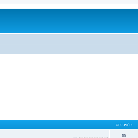
ODPOVĚDI
88