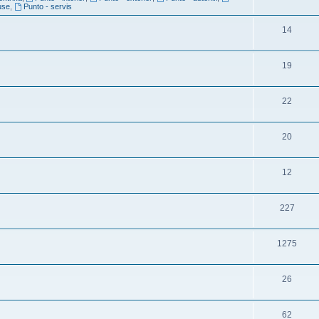
use
,
Punto - servis
14
19
22
20
12
227
1275
26
62