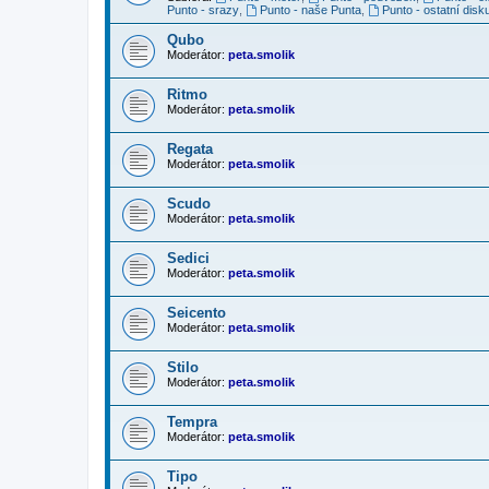
Punto - srazy
,
Punto - naše Punta
,
Punto - ostatní disk
Qubo
Moderátor:
peta.smolik
Ritmo
Moderátor:
peta.smolik
Regata
Moderátor:
peta.smolik
Scudo
Moderátor:
peta.smolik
Sedici
Moderátor:
peta.smolik
Seicento
Moderátor:
peta.smolik
Stilo
Moderátor:
peta.smolik
Tempra
Moderátor:
peta.smolik
Tipo