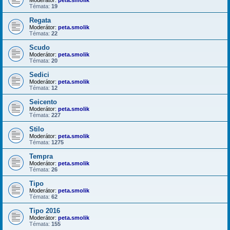
Témata:
19
Regata
Moderátor:
peta.smolik
Témata:
22
Scudo
Moderátor:
peta.smolik
Témata:
20
Sedici
Moderátor:
peta.smolik
Témata:
12
Seicento
Moderátor:
peta.smolik
Témata:
227
Stilo
Moderátor:
peta.smolik
Témata:
1275
Tempra
Moderátor:
peta.smolik
Témata:
26
Tipo
Moderátor:
peta.smolik
Témata:
62
Tipo 2016
Moderátor:
peta.smolik
Témata:
155