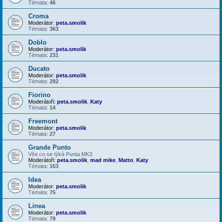
Témata:
46
Croma
Moderátor:
peta.smolik
Témata:
363
Doblo
Moderátor:
peta.smolik
Témata:
231
Ducato
Moderátor:
peta.smolik
Témata:
292
Fiorino
Moderátoři:
peta.smolik
,
Katy
Témata:
14
Freemont
Moderátor:
peta.smolik
Témata:
27
Grande Punto
Vše co se týká Punta MK3
Moderátoři:
peta.smolik
,
mad mike
,
Matto
,
Katy
Témata:
163
Idea
Moderátor:
peta.smolik
Témata:
75
Linea
Moderátor:
peta.smolik
Témata:
78