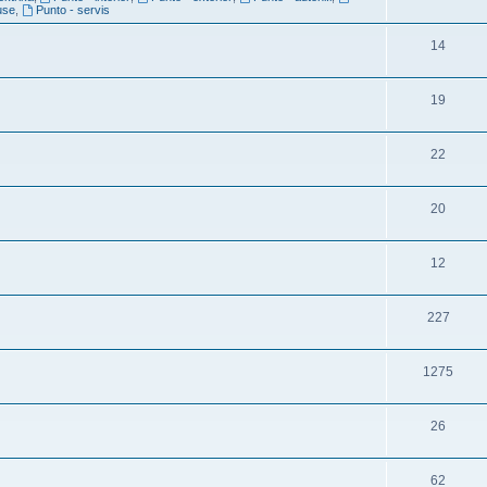
use
,
Punto - servis
14
19
22
20
12
227
1275
26
62