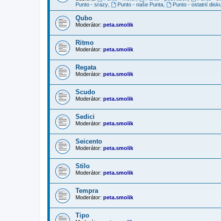
Punto - srazy
,
Punto - naše Punta
,
Punto - ostatní disk
Qubo
Moderátor:
peta.smolik
Ritmo
Moderátor:
peta.smolik
Regata
Moderátor:
peta.smolik
Scudo
Moderátor:
peta.smolik
Sedici
Moderátor:
peta.smolik
Seicento
Moderátor:
peta.smolik
Stilo
Moderátor:
peta.smolik
Tempra
Moderátor:
peta.smolik
Tipo