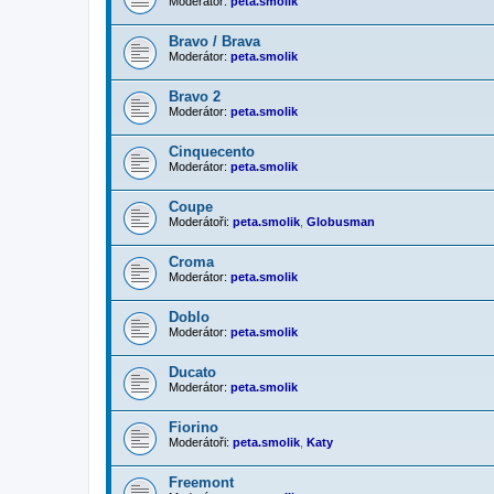
Moderátor:
peta.smolik
Bravo / Brava
Moderátor:
peta.smolik
Bravo 2
Moderátor:
peta.smolik
Cinquecento
Moderátor:
peta.smolik
Coupe
Moderátoři:
peta.smolik
,
Globusman
Croma
Moderátor:
peta.smolik
Doblo
Moderátor:
peta.smolik
Ducato
Moderátor:
peta.smolik
Fiorino
Moderátoři:
peta.smolik
,
Katy
Freemont