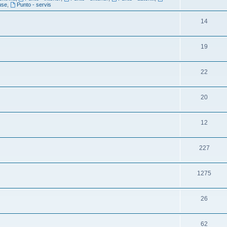
use
,
Punto - servis
14
19
22
20
12
227
1275
26
62