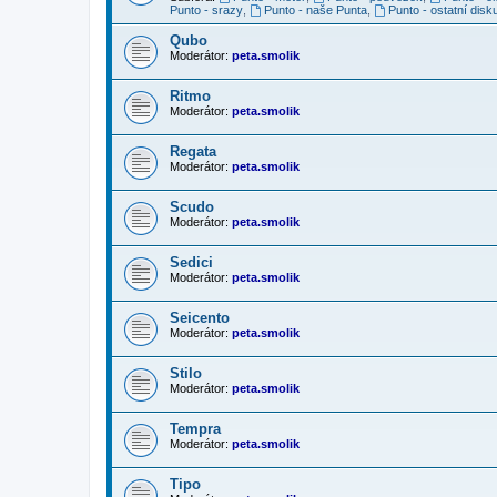
Punto - srazy
,
Punto - naše Punta
,
Punto - ostatní disk
Qubo
Moderátor:
peta.smolik
Ritmo
Moderátor:
peta.smolik
Regata
Moderátor:
peta.smolik
Scudo
Moderátor:
peta.smolik
Sedici
Moderátor:
peta.smolik
Seicento
Moderátor:
peta.smolik
Stilo
Moderátor:
peta.smolik
Tempra
Moderátor:
peta.smolik
Tipo