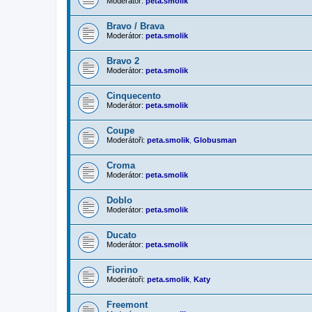
Moderátor:
peta.smolik
Bravo / Brava
Moderátor:
peta.smolik
Bravo 2
Moderátor:
peta.smolik
Cinquecento
Moderátor:
peta.smolik
Coupe
Moderátoři:
peta.smolik
,
Globusman
Croma
Moderátor:
peta.smolik
Doblo
Moderátor:
peta.smolik
Ducato
Moderátor:
peta.smolik
Fiorino
Moderátoři:
peta.smolik
,
Katy
Freemont