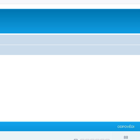
ODPOVĚDI
88