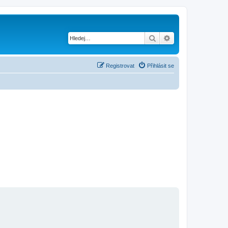
Hledat
Pokročilé hledání
Registrovat
Přihlásit se