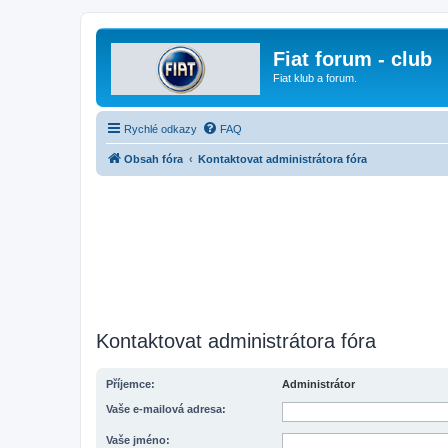
Fiat forum - club
Fiat klub a forum.
Rychlé odkazy
FAQ
Obsah fóra
Kontaktovat administrátora fóra
Kontaktovat administrátora fóra
Příjemce:
Administrátor
Vaše e-mailová adresa:
Vaše jméno: