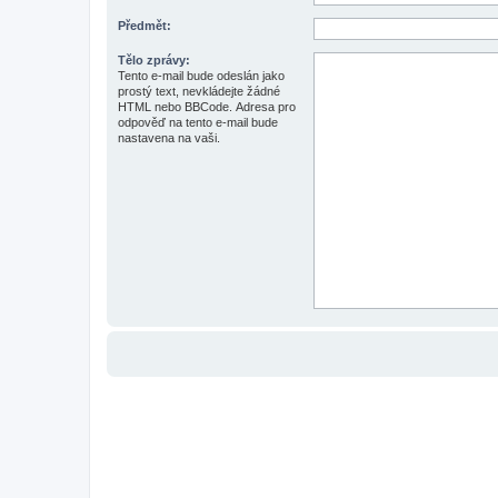
Předmět:
Tělo zprávy:
Tento e-mail bude odeslán jako
prostý text, nevkládejte žádné
HTML nebo BBCode. Adresa pro
odpověď na tento e-mail bude
nastavena na vaši.