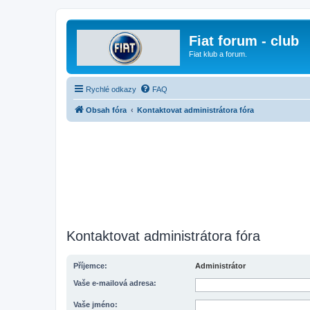
Fiat forum - club
Fiat klub a forum.
Rychlé odkazy
FAQ
Obsah fóra
Kontaktovat administrátora fóra
Kontaktovat administrátora fóra
Příjemce:
Administrátor
Vaše e-mailová adresa:
Vaše jméno: