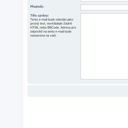
Předmět:
Tělo zprávy:
Tento e-mail bude odeslán jako
prostý text, nevkládejte žádné
HTML nebo BBCode. Adresa pro
odpověď na tento e-mail bude
nastavena na vaši.