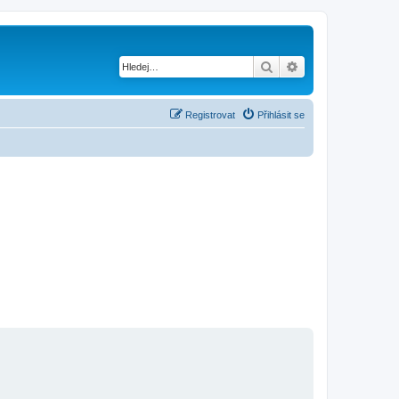
Hledat
Pokročilé hledání
Registrovat
Přihlásit se