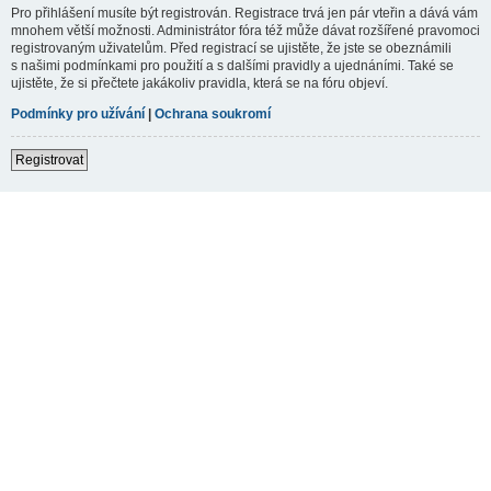
Pro přihlášení musíte být registrován. Registrace trvá jen pár vteřin a dává vám
mnohem větší možnosti. Administrátor fóra též může dávat rozšířené pravomoci
registrovaným uživatelům. Před registrací se ujistěte, že jste se obeznámili
s našimi podmínkami pro použití a s dalšími pravidly a ujednáními. Také se
ujistěte, že si přečtete jakákoliv pravidla, která se na fóru objeví.
Podmínky pro užívání
|
Ochrana soukromí
Registrovat