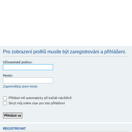
Pro zobrazení profilů musíte být zaregistrováni a přihlášeni.
Uživatelské jméno:
Heslo:
Zapomněl(a) jsem heslo
Přihlásit mě automaticky při každé návštěvě
Skrýt můj online stav pro toto přihlášení
REGISTROVAT