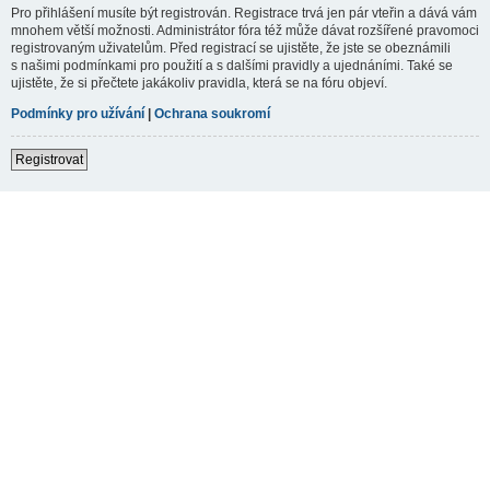
Pro přihlášení musíte být registrován. Registrace trvá jen pár vteřin a dává vám
mnohem větší možnosti. Administrátor fóra též může dávat rozšířené pravomoci
registrovaným uživatelům. Před registrací se ujistěte, že jste se obeznámili
s našimi podmínkami pro použití a s dalšími pravidly a ujednáními. Také se
ujistěte, že si přečtete jakákoliv pravidla, která se na fóru objeví.
Podmínky pro užívání
|
Ochrana soukromí
Registrovat