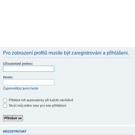
Pro zobrazení profilů musíte být zaregistrováni a přihlášeni.
Uživatelské jméno:
Heslo:
Zapomněl(a) jsem heslo
Přihlásit mě automaticky při každé návštěvě
Skrýt můj online stav pro toto přihlášení
REGISTROVAT