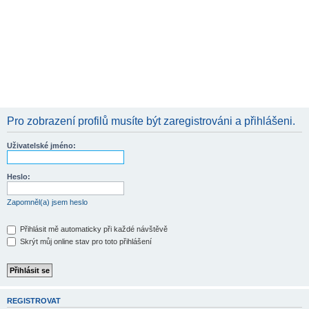
Pro zobrazení profilů musíte být zaregistrováni a přihlášeni.
Uživatelské jméno:
Heslo:
Zapomněl(a) jsem heslo
Přihlásit mě automaticky při každé návštěvě
Skrýt můj online stav pro toto přihlášení
REGISTROVAT