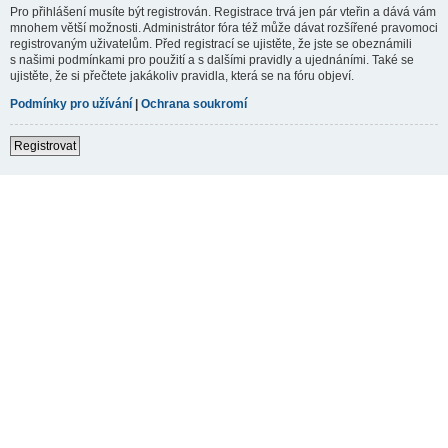
Pro přihlášení musíte být registrován. Registrace trvá jen pár vteřin a dává vám
mnohem větší možnosti. Administrátor fóra též může dávat rozšířené pravomoci
registrovaným uživatelům. Před registrací se ujistěte, že jste se obeznámili
s našimi podmínkami pro použití a s dalšími pravidly a ujednáními. Také se
ujistěte, že si přečtete jakákoliv pravidla, která se na fóru objeví.
Podmínky pro užívání
|
Ochrana soukromí
Registrovat