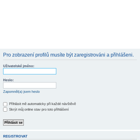
Pro zobrazení profilů musíte být zaregistrováni a přihlášeni.
Uživatelské jméno:
Heslo:
Zapomněl(a) jsem heslo
Přihlásit mě automaticky při každé návštěvě
Skrýt můj online stav pro toto přihlášení
REGISTROVAT