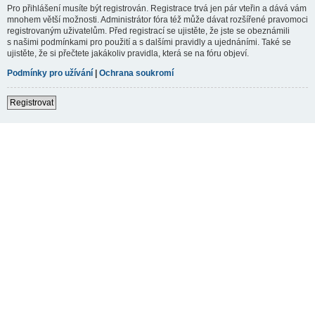
Pro přihlášení musíte být registrován. Registrace trvá jen pár vteřin a dává vám
mnohem větší možnosti. Administrátor fóra též může dávat rozšířené pravomoci
registrovaným uživatelům. Před registrací se ujistěte, že jste se obeznámili
s našimi podmínkami pro použití a s dalšími pravidly a ujednáními. Také se
ujistěte, že si přečtete jakákoliv pravidla, která se na fóru objeví.
Podmínky pro užívání
|
Ochrana soukromí
Registrovat