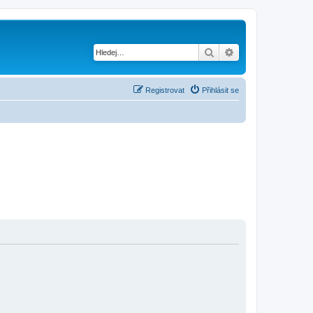
Hledat
Pokročilé hledání
Registrovat
Přihlásit se