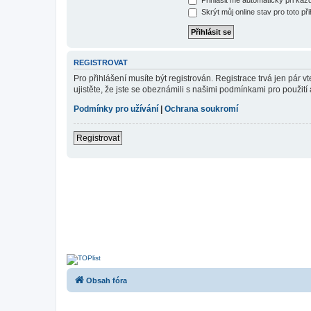
Skrýt můj online stav pro toto při
REGISTROVAT
Pro přihlášení musíte být registrován. Registrace trvá jen pár
ujistěte, že jste se obeznámili s našimi podmínkami pro použití a
Podmínky pro užívání
|
Ochrana soukromí
Registrovat
Obsah fóra