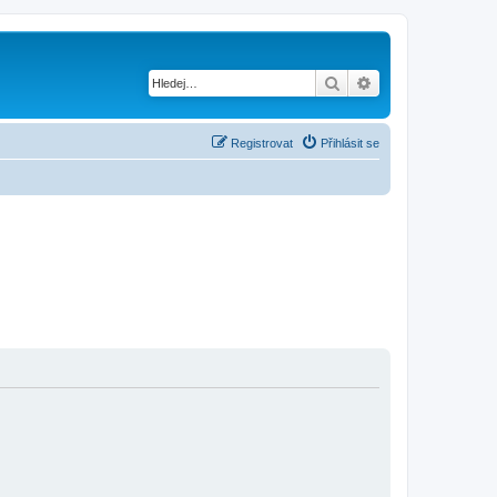
Hledat
Pokročilé hledání
Registrovat
Přihlásit se