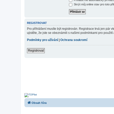
Skrýt můj online stav pro toto při
REGISTROVAT
Pro přihlášení musíte být registrován. Registrace trvá jen pár
ujistěte, že jste se obeznámili s našimi podmínkami pro použití a
Podmínky pro užívání
|
Ochrana soukromí
Registrovat
Obsah fóra