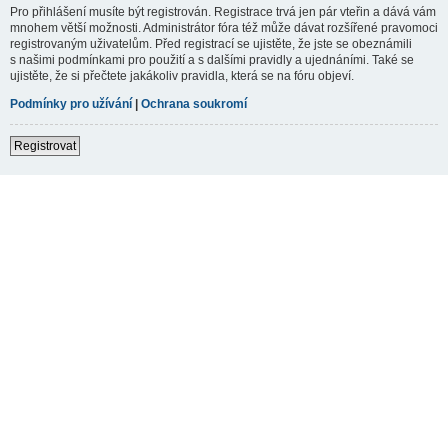
Pro přihlášení musíte být registrován. Registrace trvá jen pár vteřin a dává vám
mnohem větší možnosti. Administrátor fóra též může dávat rozšířené pravomoci
registrovaným uživatelům. Před registrací se ujistěte, že jste se obeznámili
s našimi podmínkami pro použití a s dalšími pravidly a ujednáními. Také se
ujistěte, že si přečtete jakákoliv pravidla, která se na fóru objeví.
Podmínky pro užívání
|
Ochrana soukromí
Registrovat