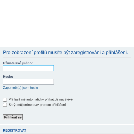
Pro zobrazení profilů musíte být zaregistrováni a přihlášeni.
Uživatelské jméno:
Heslo:
Zapomněl(a) jsem heslo
Přihlásit mě automaticky při každé návštěvě
Skrýt můj online stav pro toto přihlášení
REGISTROVAT