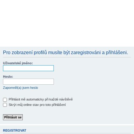
Pro zobrazení profilů musíte být zaregistrováni a přihlášeni.
Uživatelské jméno:
Heslo:
Zapomněl(a) jsem heslo
Přihlásit mě automaticky při každé návštěvě
Skrýt můj online stav pro toto přihlášení
REGISTROVAT