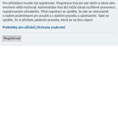
Pro přihlášení musíte být registrován. Registrace trvá jen pár vteřin a dává vám
mnohem větší možnosti. Administrátor fóra též může dávat rozšířené pravomoci
registrovaným uživatelům. Před registrací se ujistěte, že jste se obeznámili
s našimi podmínkami pro použití a s dalšími pravidly a ujednáními. Také se
ujistěte, že si přečtete jakákoliv pravidla, která se na fóru objeví.
Podmínky pro užívání
|
Ochrana soukromí
Registrovat