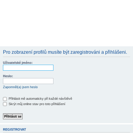
Pro zobrazení profilů musíte být zaregistrováni a přihlášeni.
Uživatelské jméno:
Heslo:
Zapomněl(a) jsem heslo
Přihlásit mě automaticky při každé návštěvě
Skrýt můj online stav pro toto přihlášení
REGISTROVAT