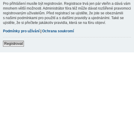
Pro přihlášení musíte být registrován. Registrace trvá jen pár vteřin a dává vám
mnohem větší možnosti. Administrátor fóra též může dávat rozšířené pravomoci
registrovaným uživatelům. Před registrací se ujistěte, že jste se obeznámili
s našimi podmínkami pro použití a s dalšími pravidly a ujednáními. Také se
ujistěte, že si přečtete jakákoliv pravidla, která se na fóru objeví.
Podmínky pro užívání
|
Ochrana soukromí
Registrovat