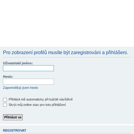
Pro zobrazení profilů musíte být zaregistrováni a přihlášeni.
Uživatelské jméno:
Heslo:
Zapomněl(a) jsem heslo
Přihlásit mě automaticky při každé návštěvě
Skrýt můj online stav pro toto přihlášení
REGISTROVAT