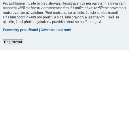
Pro přihlášení musíte být registrován. Registrace trvá jen pár vteřin a dává vám
mnohem větší možnosti. Administrátor fóra též může dávat rozšířené pravomoci
registrovaným uživatelům. Před registrací se ujistěte, že jste se obeznámili
s našimi podmínkami pro použití a s dalšími pravidly a ujednáními. Také se
ujistěte, že si přečtete jakákoliv pravidla, která se na fóru objeví.
Podmínky pro užívání
|
Ochrana soukromí
Registrovat