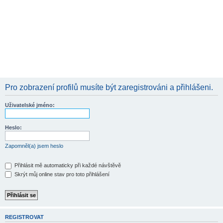
Pro zobrazení profilů musíte být zaregistrováni a přihlášeni.
Uživatelské jméno:
Heslo:
Zapomněl(a) jsem heslo
Přihlásit mě automaticky při každé návštěvě
Skrýt můj online stav pro toto přihlášení
REGISTROVAT