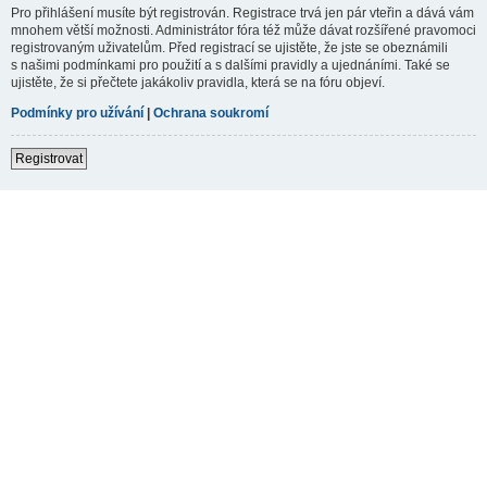
Pro přihlášení musíte být registrován. Registrace trvá jen pár vteřin a dává vám
mnohem větší možnosti. Administrátor fóra též může dávat rozšířené pravomoci
registrovaným uživatelům. Před registrací se ujistěte, že jste se obeznámili
s našimi podmínkami pro použití a s dalšími pravidly a ujednáními. Také se
ujistěte, že si přečtete jakákoliv pravidla, která se na fóru objeví.
Podmínky pro užívání
|
Ochrana soukromí
Registrovat