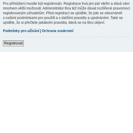
Pro přihlášení musíte být registrován. Registrace trvá jen pár vteřin a dává vám
mnohem větší možnosti. Administrátor fóra též může dávat rozšířené pravomoci
registrovaným uživatelům. Před registrací se ujistěte, že jste se obeznámili
s našimi podmínkami pro použití a s dalšími pravidly a ujednáními. Také se
ujistěte, že si přečtete jakákoliv pravidla, která se na fóru objeví.
Podmínky pro užívání
|
Ochrana soukromí
Registrovat