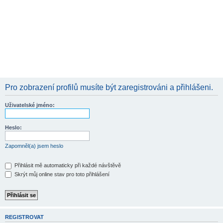
Pro zobrazení profilů musíte být zaregistrováni a přihlášeni.
Uživatelské jméno:
Heslo:
Zapomněl(a) jsem heslo
Přihlásit mě automaticky při každé návštěvě
Skrýt můj online stav pro toto přihlášení
REGISTROVAT